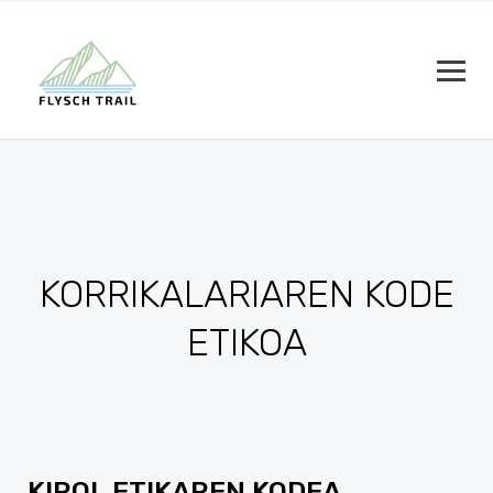
KORRIKALARIAREN KODE
ETIKOA
KIROL ETIKAREN KODEA