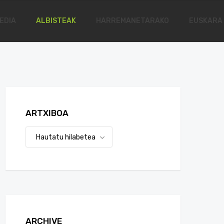
EDIA
ALBISTEAK
HARREMANETARAKO
EUSKARA
ARTXIBOA
ARCHIVE