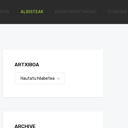
EDIA
ALBISTEAK
HARREMANETARAKO
EUSKARA
ARTXIBOA
ARCHIVE