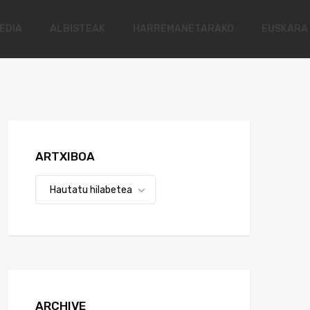
EDIA
ALBISTEAK
HARREMANETARAKO
EUSKARA
ARTXIBOA
ARCHIVE