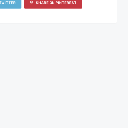
TWITTER
SHARE ON PINTEREST