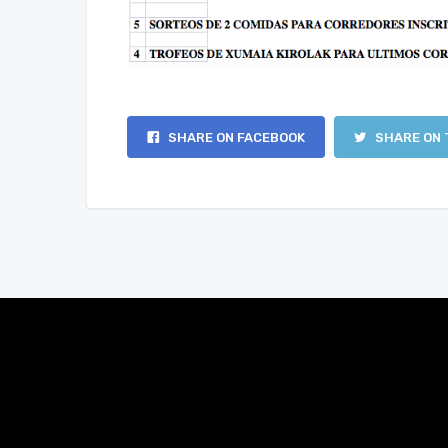
SHARE ON FACEBOOK
SHARE ON 