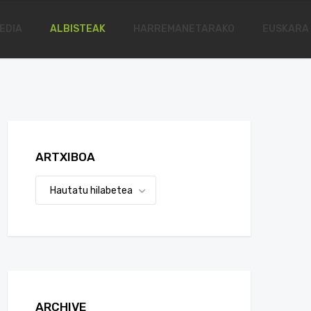
EDIA
ALBISTEAK
HARREMANETARAKO
EUSKARA
ARTXIBOA
ARCHIVE