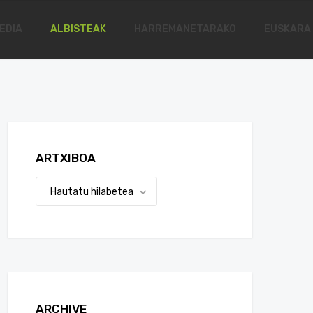
EDIA
ALBISTEAK
HARREMANETARAKO
EUSKARA
ARTXIBOA
ARCHIVE