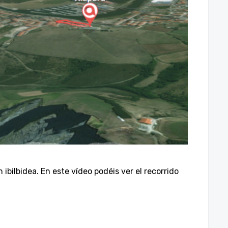
bilbidea. En este vídeo podéis ver el recorrido