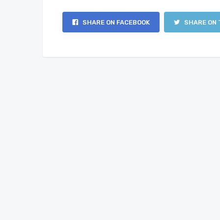
SHARE ON FACEBOOK
SHARE ON 