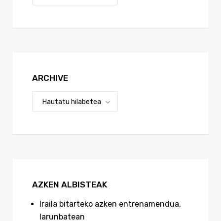
ARCHIVE
AZKEN ALBISTEAK
Iraila bitarteko azken entrenamendua,
larunbatean