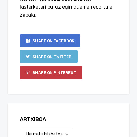
lasterketari buruz egin duen erreportaje
zabala.
SHARE ON FACEBOOK
SHARE ON TWITTER
SHARE ON PINTEREST
ARTXIBOA