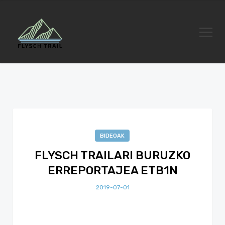
BIDEOAK
FLYSCH TRAILARI BURUZKO
ERREPORTAJEA ETB1N
2019-07-01