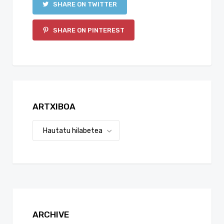
SHARE ON TWITTER
SHARE ON PINTEREST
ARTXIBOA
ARCHIVE