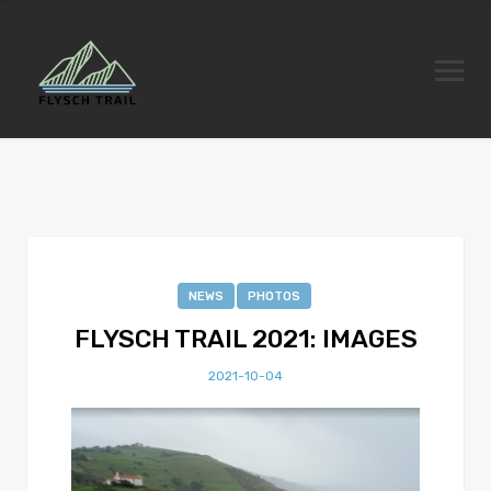
NEWS
PHOTOS
FLYSCH TRAIL 2021: IMAGES
2021-10-04