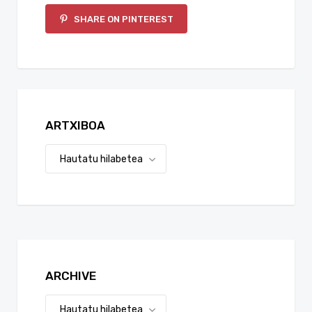
SHARE ON PINTEREST
ARTXIBOA
ARCHIVE