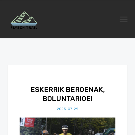
ESKERRIK BEROENAK,
BOLUNTARIOEI
2025-07-29