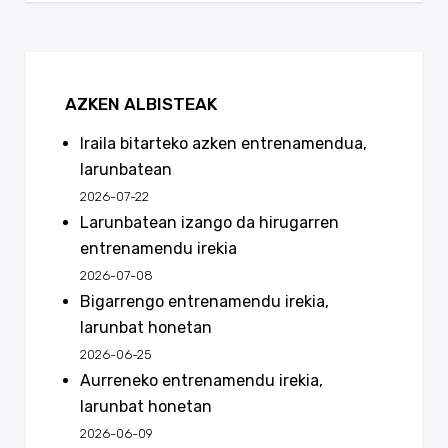
AZKEN ALBISTEAK
Iraila bitarteko azken entrenamendua,
larunbatean
2026-07-22
Larunbatean izango da hirugarren
entrenamendu irekia
2026-07-08
Bigarrengo entrenamendu irekia,
larunbat honetan
2026-06-25
Aurreneko entrenamendu irekia,
larunbat honetan
2026-06-09