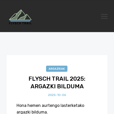
ARGAZKIAK
FLYSCH TRAIL 2025:
ARGAZKI BILDUMA
2025-10-06
Hona hemen aurtengo lasterketako
argazki bilduma.