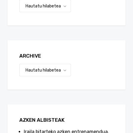
ARCHIVE
AZKEN ALBISTEAK
Iraila bitarteko azken entrenamendua,