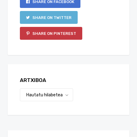
SHARE ON FACEBOOK
SHARE ON TWITTER
SHARE ON PINTEREST
ARTXIBOA