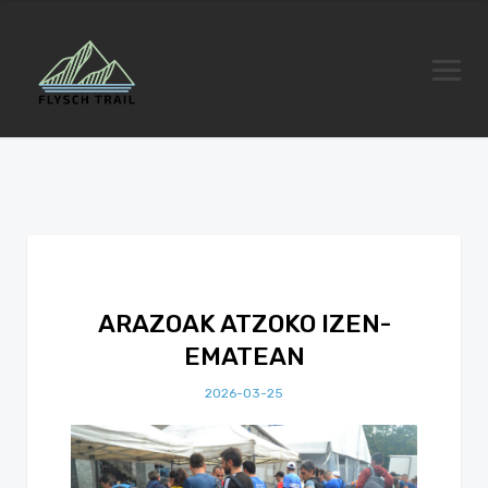
ARAZOAK ATZOKO IZEN-
EMATEAN
2026-03-25