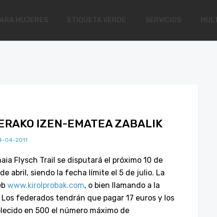
ARA MUJERES
ETIQUETA VERDE
SERVICIOS
MULT
ILERAKO IZEN-EMATEA ZABALIK
4-04-2011
aia Flysch Trail se disputará el próximo 10 de
de abril, siendo la fecha límite el 5 de julio. La
eb
www.kirolprobak.com
, o bien llamando a la
 Los federados tendrán que pagar 17 euros y los
blecido en 500 el número máximo de