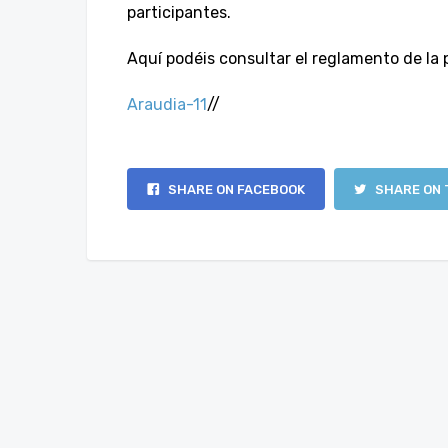
participantes.
Aquí podéis consultar el reglamento de la 
Araudia-11
//
SHARE ON FACEBOOK
SHARE ON 