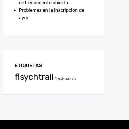
entrenamiento abierto
Problemas en la inscripción de
ayer
ETIQUETAS
flsychtrail
Flysch
zumaia