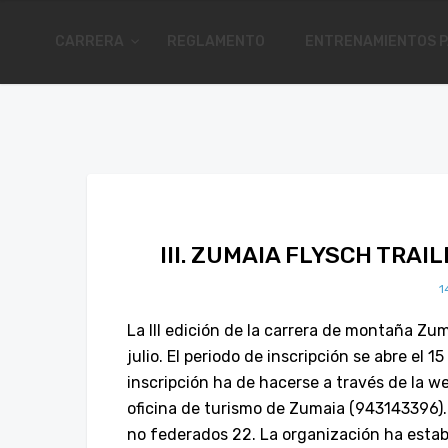
CARRERA
REGLAMENTO
ENTRENAMIENTOS P
III. ZUMAIA FLYSCH TRA
1
La III edición de la carrera de montaña Zum
julio. El periodo de inscripción se abre el 15 
inscripción ha de hacerse a través de la w
oficina de turismo de Zumaia (943143396).
no federados 22. La organización ha esta