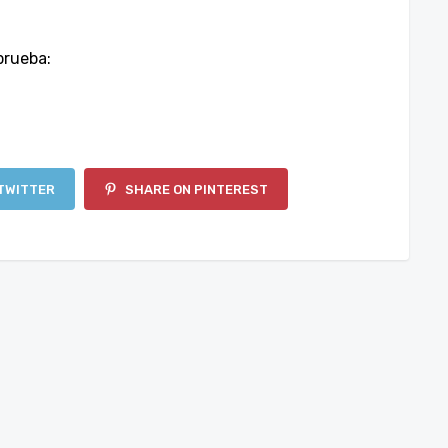
prueba:
TWITTER
SHARE ON PINTEREST