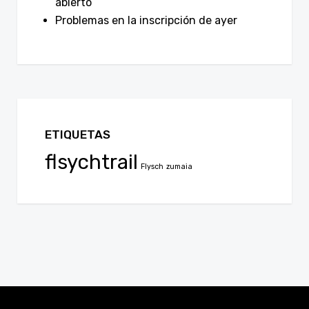
abierto
Problemas en la inscripción de ayer
ETIQUETAS
flsychtrail
Flysch
zumaia