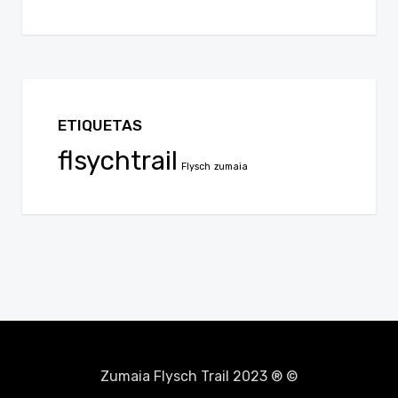
ETIQUETAS
flsychtrail
Flysch
zumaia
Zumaia Flysch Trail 2023 ® ©