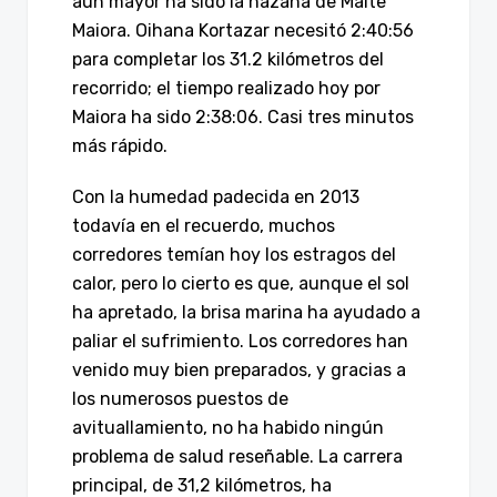
aún mayor ha sido la hazaña de Maite
Maiora. Oihana Kortazar necesitó 2:40:56
para completar los 31.2 kilómetros del
recorrido; el tiempo realizado hoy por
Maiora ha sido 2:38:06. Casi tres minutos
más rápido.
Con la humedad padecida en 2013
todavía en el recuerdo, muchos
corredores temían hoy los estragos del
calor, pero lo cierto es que, aunque el sol
ha apretado, la brisa marina ha ayudado a
paliar el sufrimiento. Los corredores han
venido muy bien preparados, y gracias a
los numerosos puestos de
avituallamiento, no ha habido ningún
problema de salud reseñable. La carrera
principal, de 31,2 kilómetros, ha