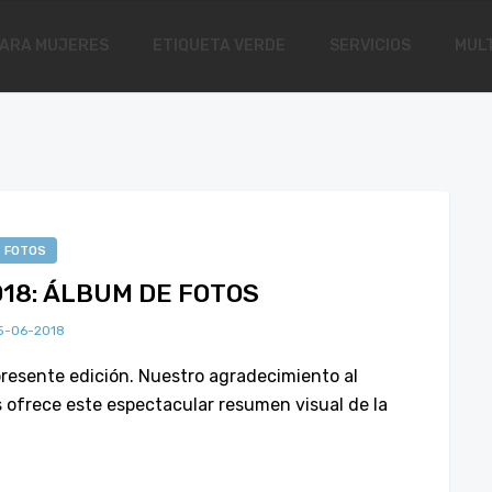
ARA MUJERES
ETIQUETA VERDE
SERVICIOS
MULT
FOTOS
018: ÁLBUM DE FOTOS
5-06-2018
presente edición. Nuestro agradecimiento al
 ofrece este espectacular resumen visual de la