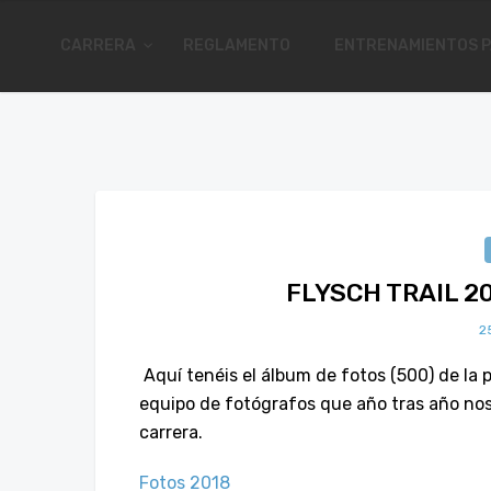
CARRERA
REGLAMENTO
ENTRENAMIENTOS P
FLYSCH TRAIL 2
2
Aquí tenéis el álbum de fotos (500) de la 
equipo de fotógrafos que año tras año nos
carrera.
Fotos 2018