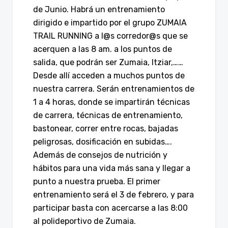
de Junio. Habrá un entrenamiento
dirigido e impartido por el grupo ZUMAIA
TRAIL RUNNING a l@s corredor@s que se
acerquen a las 8 am. a los puntos de
salida, que podrán ser Zumaia, Itziar,……
Desde allí acceden a muchos puntos de
nuestra carrera. Serán entrenamientos de
1 a 4 horas, donde se impartirán técnicas
de carrera, técnicas de entrenamiento,
bastonear, correr entre rocas, bajadas
peligrosas, dosificación en subidas….
Además de consejos de nutrición y
hábitos para una vida más sana y llegar a
punto a nuestra prueba. El primer
entrenamiento será el 3 de febrero, y para
participar basta con acercarse a las 8:00
al polideportivo de Zumaia.