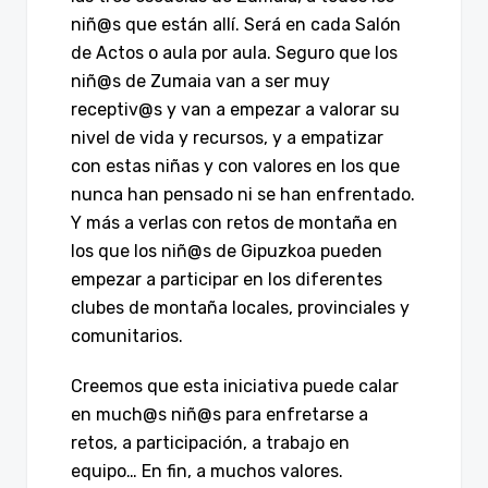
niñ@s que están allí. Será en cada Salón
de Actos o aula por aula. Seguro que los
niñ@s de Zumaia van a ser muy
receptiv@s y van a empezar a valorar su
nivel de vida y recursos, y a empatizar
con estas niñas y con valores en los que
nunca han pensado ni se han enfrentado.
Y más a verlas con retos de montaña en
los que los niñ@s de Gipuzkoa pueden
empezar a participar en los diferentes
clubes de montaña locales, provinciales y
comunitarios.
Creemos que esta iniciativa puede calar
en much@s niñ@s para enfretarse a
retos, a participación, a trabajo en
equipo… En fin, a muchos valores.