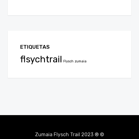
ETIQUETAS
flsychtrail
Flysch
zumaia
Zumaia Flysch Trail 2023 ® ©