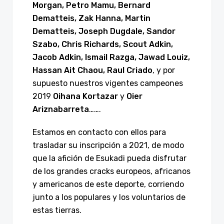
Morgan, Petro Mamu, Bernard
Dematteis, Zak Hanna, Martin
Dematteis, Joseph Dugdale, Sandor
Szabo, Chris Richards, Scout Adkin,
Jacob Adkin, Ismail Razga, Jawad Louiz,
Hassan Ait Chaou, Raul Criado
, y por
supuesto nuestros vigentes campeones
2019
Oihana Kortazar
y
Oier
Ariznabarreta
…….
Estamos en contacto con ellos para
trasladar su inscripción a 2021, de modo
que la afición de Esukadi pueda disfrutar
de los grandes cracks europeos, africanos
y americanos de este deporte, corriendo
junto a los populares y los voluntarios de
estas tierras.