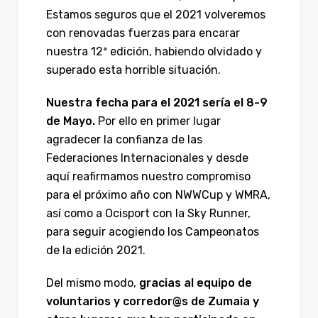
Estamos seguros que el 2021 volveremos
con renovadas fuerzas para encarar
nuestra 12ª edición, habiendo olvidado y
superado esta horrible situación.
Nuestra fecha para el 2021 sería el 8-9
de Mayo.
Por ello en primer lugar
agradecer la confianza de las
Federaciones Internacionales y desde
aquí reafirmamos nuestro compromiso
para el próximo año con NWWCup y WMRA,
así como a Ocisport con la Sky Runner,
para seguir acogiendo los Campeonatos
de la edición 2021.
Del mismo modo,
gracias al equipo de
voluntarios y corredor@s de Zumaia y