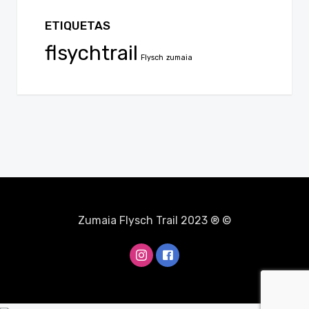
ETIQUETAS
flsychtrail
Flysch
zumaia
Zumaia Flysch Trail 2023 ® ©