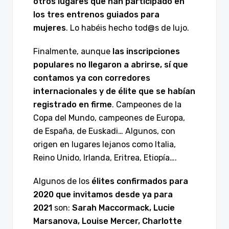
otros lugares que han participado en
los tres entrenos guiados para
mujeres
. Lo habéis hecho tod@s de lujo.
Finalmente, aunque
las inscripciones
populares no llegaron a abrirse, sí que
contamos ya con corredores
internacionales y de élite que se habían
registrado en firme
. Campeones de la
Copa del Mundo, campeones de Europa,
de España, de Euskadi… Algunos, con
origen en lugares lejanos como Italia,
Reino Unido, Irlanda, Eritrea, Etiopía….
Algunos de los
élites confirmados para
2020 que invitamos desde ya para
2021
son:
Sarah Maccormack, Lucie
Marsanova, Louise Mercer, Charlotte