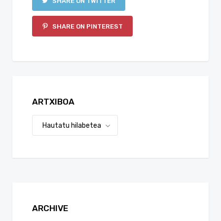
SHARE ON TWITTER
SHARE ON PINTEREST
ARTXIBOA
ARCHIVE