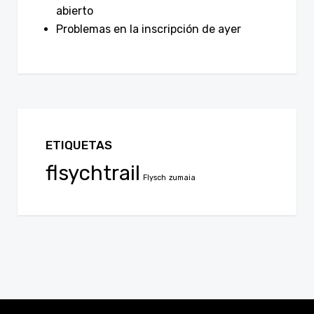
abierto
Problemas en la inscripción de ayer
ETIQUETAS
flsychtrail
Flysch
zumaia