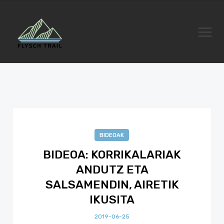
BIDEOAK
BIDEOA: KORRIKALARIAK
ANDUTZ ETA
SALSAMENDIN, AIRETIK
IKUSITA
2019-06-25