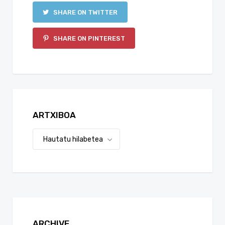
SHARE ON TWITTER
SHARE ON PINTEREST
ARTXIBOA
ARCHIVE