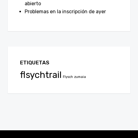
abierto
Problemas en la inscripción de ayer
ETIQUETAS
flsychtrail
Flysch
zumaia