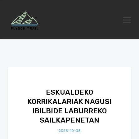
ESKUALDEKO
KORRIKALARIAK NAGUSI
IBILBIDE LABURREKO
SAILKAPENETAN
2023-10-08