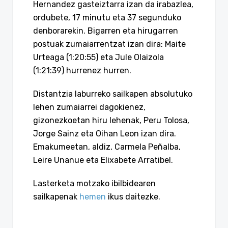
Hernandez gasteiztarra izan da irabazlea,
ordubete, 17 minutu eta 37 segunduko
denborarekin. Bigarren eta hirugarren
postuak zumaiarrentzat izan dira: Maite
Urteaga (1:20:55) eta Jule Olaizola
(1:21:39) hurrenez hurren.
Distantzia laburreko sailkapen absolutuko
lehen zumaiarrei dagokienez,
gizonezkoetan hiru lehenak, Peru Tolosa,
Jorge Sainz eta Oihan Leon izan dira.
Emakumeetan, aldiz, Carmela Peñalba,
Leire Unanue eta Elixabete Arratibel.
Lasterketa motzako ibilbidearen
sailkapenak
hemen
ikus daitezke.