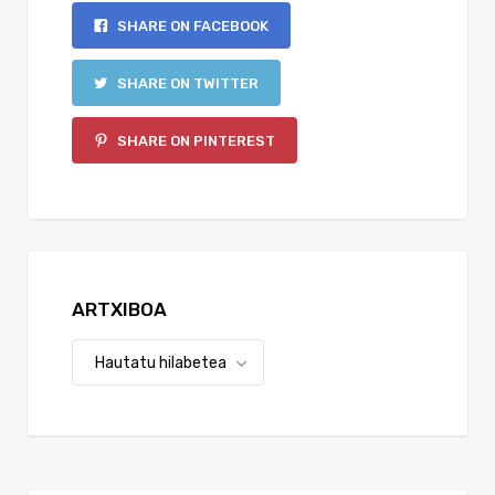
SHARE ON FACEBOOK
SHARE ON TWITTER
SHARE ON PINTEREST
ARTXIBOA