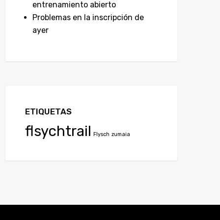
entrenamiento abierto
Problemas en la inscripción de
ayer
ETIQUETAS
flsychtrail
Flysch
zumaia