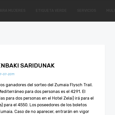
ARA MUJERES
ETIQUETA VERDE
SERVICIOS
MULT
ENBAKI SARIDUNAK
7-07-2011
ros ganadores del sorteo del Zumaia Flysch Trail.
Mediterráneo para dos personas es el 4291. El
s para dos personas en el Hotel Zelai) irá para el
s) para el 4550. Los poseedores de los boletos
Zumaia. Caso de no aparecer, entrarán en vigor