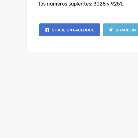
los números suplentes: 3028 y 9251.
SHARE ON FACEBOOK
SHARE ON 