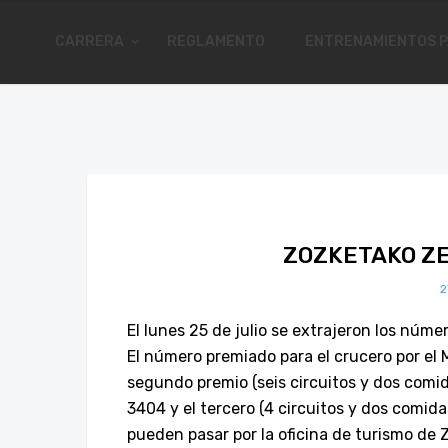
CARRERA
REGLAMENTO
ENTRENAMIENTOS P
ZOZKETAKO Z
2
El lunes 25 de julio se extrajeron los núme
El número premiado para el crucero por el 
segundo premio (seis circuitos y dos comida
3404 y el tercero (4 circuitos y dos comida
pueden pasar por la oficina de turismo de 