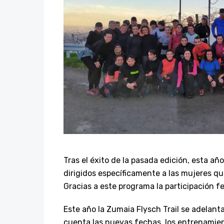
Tras el éxito de la pasada edición, esta 
dirigidos específicamente a las mujeres que
Gracias a este programa la participación 
Este año la Zumaia Flysch Trail se adelant
cuenta las nuevas fechas, los entrenamie