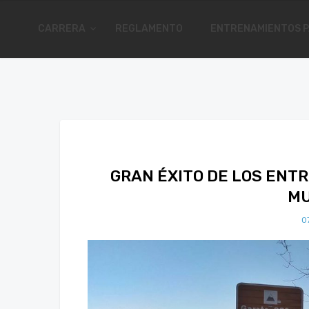
CARRERA
REGLAMENTO
ENTRENAMIENTOS P
GRAN ÉXITO DE LOS ENTR
M
0