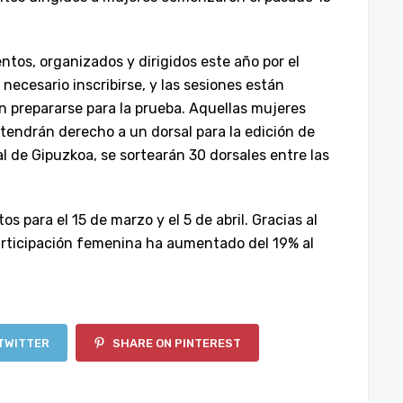
ntos, organizados y dirigidos este año por el
necesario inscribirse, y las sesiones están
n prepararse para la prueba. Aquellas mujeres
endrán derecho a un dorsal para la edición de
l de Gipuzkoa, se sortearán 30 dorsales entre las
 para el 15 de marzo y el 5 de abril. Gracias al
participación femenina ha aumentado del 19% al
TWITTER
SHARE ON PINTEREST