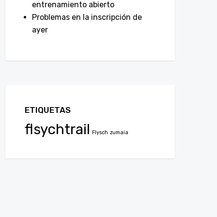
entrenamiento abierto
Problemas en la inscripción de
ayer
ETIQUETAS
flsychtrail
Flysch
zumaia