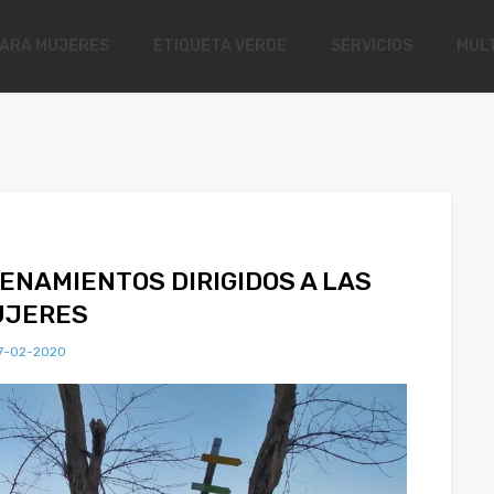
ARA MUJERES
ETIQUETA VERDE
SERVICIOS
MULT
ENAMIENTOS DIRIGIDOS A LAS
UJERES
7-02-2020