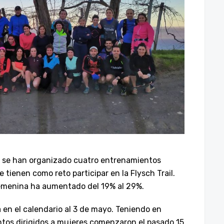
año se han organizado cuatro entrenamientos
 tienen como reto participar en la Flysch Trail.
femenina ha aumentado del 19% al 29%.
a en el calendario al 3 de mayo. Teniendo en
ntos dirigidos a mujeres comenzaron el pasado 15