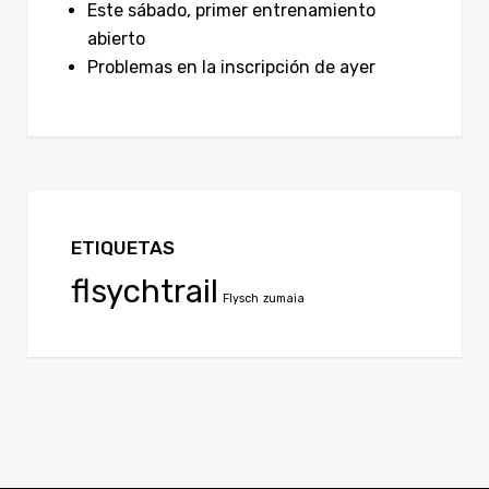
Este sábado, primer entrenamiento
abierto
Problemas en la inscripción de ayer
ETIQUETAS
flsychtrail
Flysch
zumaia