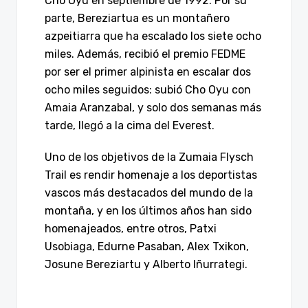
Cho Oyu en septiembre de 1992. Por su
parte, Bereziartua es un montañero
azpeitiarra que ha escalado los siete ocho
miles. Además, recibió el premio FEDME
por ser el primer alpinista en escalar dos
ocho miles seguidos: subió Cho Oyu con
Amaia Aranzabal, y solo dos semanas más
tarde, llegó a la cima del Everest.
Uno de los objetivos de la Zumaia Flysch
Trail es rendir homenaje a los deportistas
vascos más destacados del mundo de la
montaña, y en los últimos años han sido
homenajeados, entre otros, Patxi
Usobiaga, Edurne Pasaban, Alex Txikon,
Josune Bereziartu y Alberto Iñurrategi.