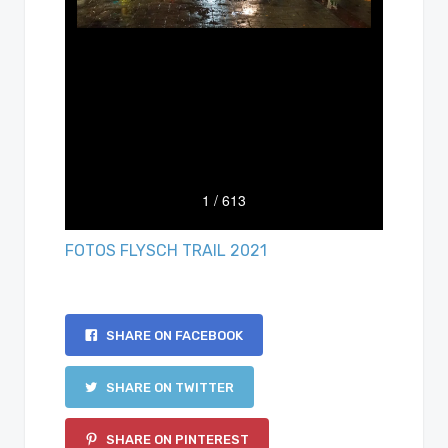
FOTOS FLYSCH TRAIL 2021
SHARE ON FACEBOOK
SHARE ON TWITTER
SHARE ON PINTEREST