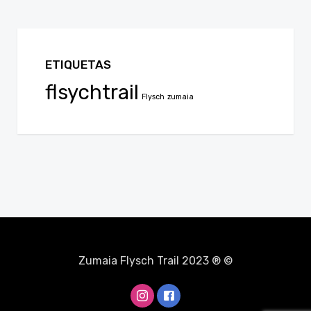
ETIQUETAS
flsychtrail
Flysch
zumaia
Zumaia Flysch Trail 2023 ® ©