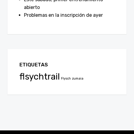
abierto
Problemas en la inscripción de ayer
ETIQUETAS
flsychtrail
Flysch
zumaia