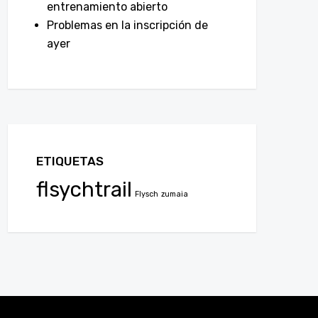
entrenamiento abierto
Problemas en la inscripción de
ayer
ETIQUETAS
flsychtrail
Flysch
zumaia