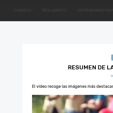
CARRERA
REGLAMENTO
ENTRENAMIENTOS P
RESUMEN DE LA
1
El vídeo recoge las imágenes más destacas 