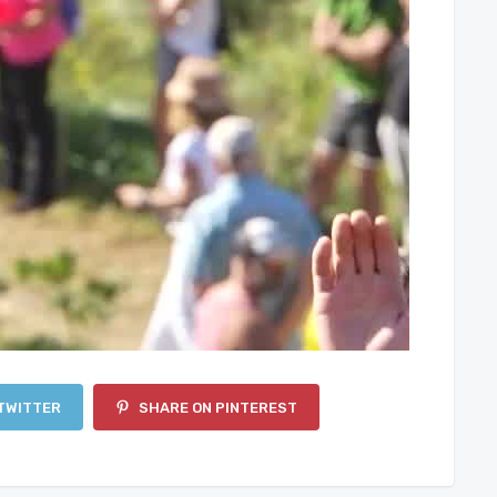
TWITTER
SHARE ON PINTEREST