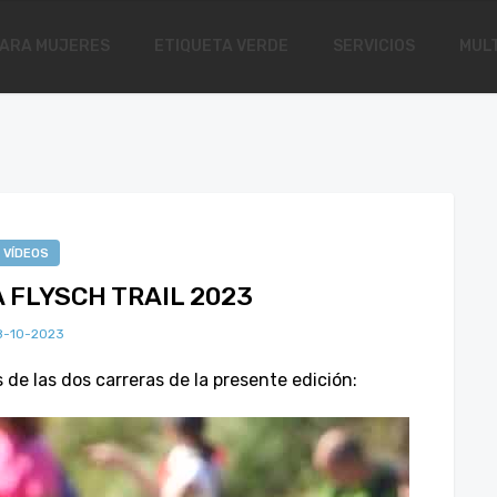
ARA MUJERES
ETIQUETA VERDE
SERVICIOS
MULT
VÍDEOS
 FLYSCH TRAIL 2023
8-10-2023
de las dos carreras de la presente edición: