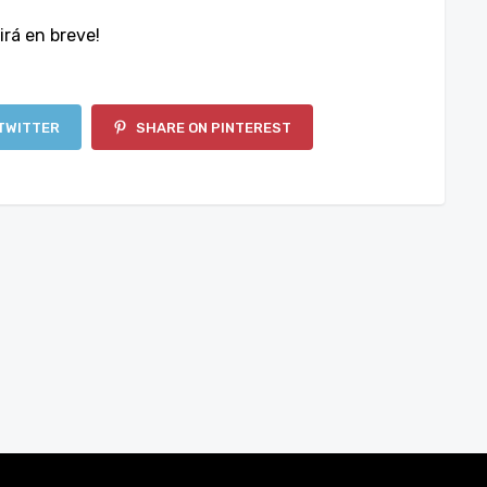
irá en breve!
TWITTER
SHARE ON PINTEREST