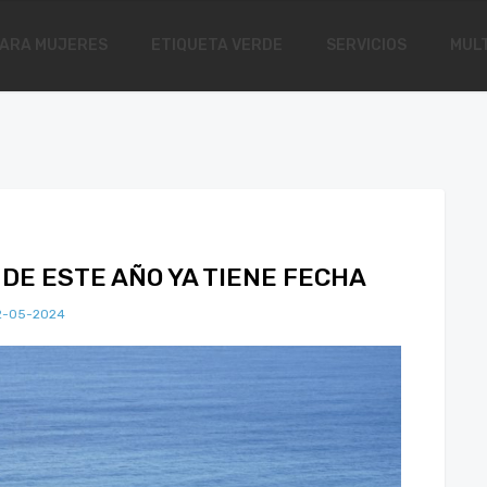
ARA MUJERES
ETIQUETA VERDE
SERVICIOS
MULT
 DE ESTE AÑO YA TIENE FECHA
2-05-2024