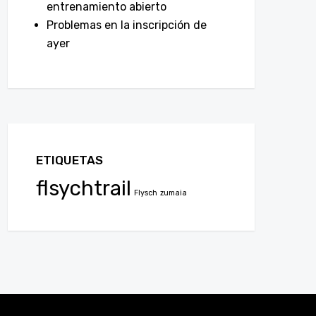
entrenamiento abierto
Problemas en la inscripción de
ayer
ETIQUETAS
flsychtrail
Flysch
zumaia