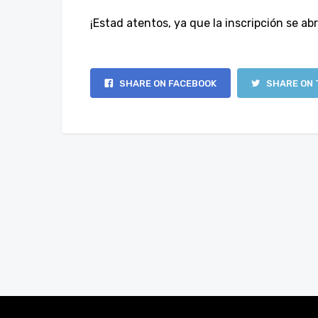
¡Estad atentos, ya que la inscripción se abr
SHARE ON FACEBOOK
SHARE ON 