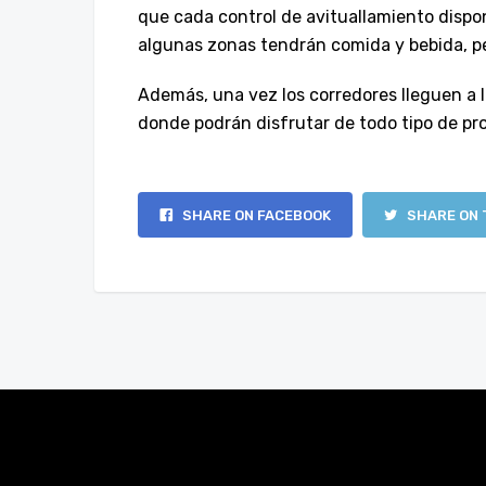
que cada control de avituallamiento dispon
algunas zonas tendrán comida y bebida, pe
Además, una vez los corredores lleguen a 
donde podrán disfrutar de todo tipo de pr
SHARE ON FACEBOOK
SHARE ON 