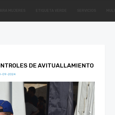
ARA MUJERES
ETIQUETA VERDE
SERVICIOS
MULT
ONTROLES DE AVITUALLAMIENTO
0-09-2024