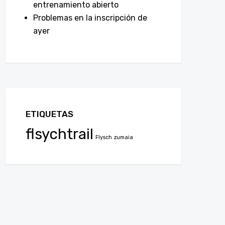
entrenamiento abierto
Problemas en la inscripción de
ayer
ETIQUETAS
flsychtrail
Flysch
zumaia