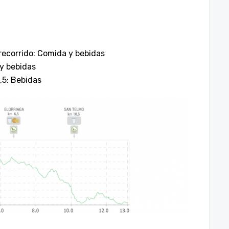
 recorrido: Comida y bebidas
 y bebidas
,5: Bebidas