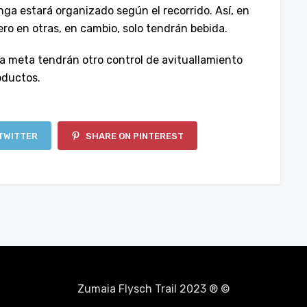
ga estará organizado según el recorrido. Así, en
ro en otras, en cambio, solo tendrán bebida.
la meta tendrán otro control de avituallamiento
oductos.
TWITTER
SHARE ON PINTEREST
Zumaia Flysch Trail 2023 ® ©