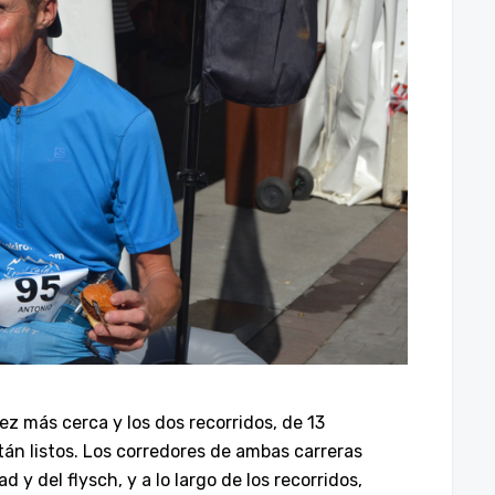
vez más cerca y los dos recorridos, de 13
stán listos. Los corredores de ambas carreras
 y del flysch, y a lo largo de los recorridos,