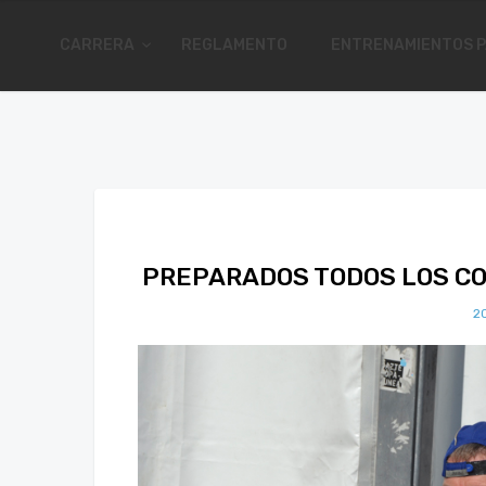
CARRERA
REGLAMENTO
ENTRENAMIENTOS P
PREPARADOS TODOS LOS C
2