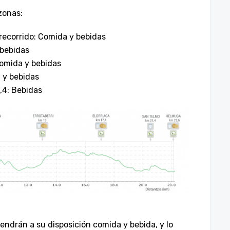
zonas:
 recorrido: Comida y bebidas
 bebidas
Comida y bebidas
 y bebidas
,4: Bebidas
tendrán a su disposición comida y bebida, y lo