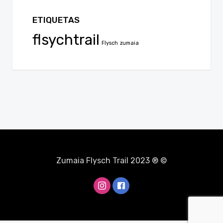
ETIQUETAS
flsychtrail
Flysch
zumaia
Zumaia Flysch Trail 2023 ® ©