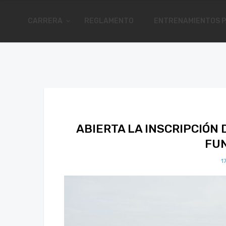
CARRERA
REGLAMENTO
ENTRENAMIENTOS P
ABIERTA LA INSCRIPCIÓN
FU
1