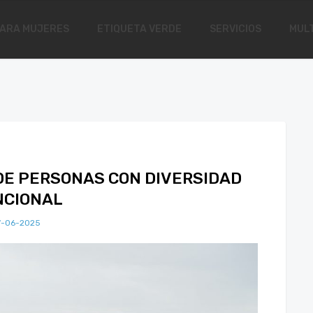
ARA MUJERES
ETIQUETA VERDE
SERVICIOS
MULT
 DE PERSONAS CON DIVERSIDAD
NCIONAL
7-06-2025