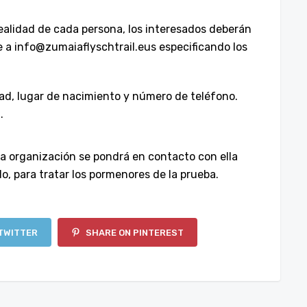
 realidad de cada persona, los interesados deberán
e a info@zumaiaflyschtrail.eus especificando los
dad, lugar de nacimiento y número de teléfono.
.
 la organización se pondrá en contacto con ella
do, para tratar los pormenores de la prueba.
TWITTER
SHARE ON PINTEREST