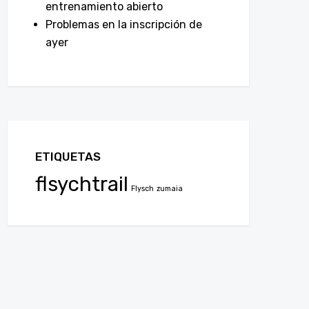
entrenamiento abierto
Problemas en la inscripción de
ayer
ETIQUETAS
flsychtrail
Flysch
zumaia