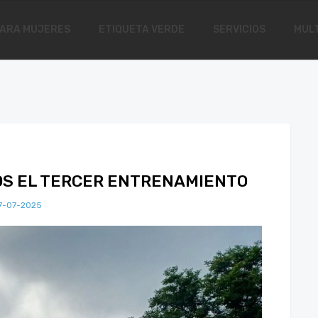
ARA MUJERES
ETIQUETA VERDE
SERVICIOS
MULT
OS EL TERCER ENTRENAMIENTO
7-07-2025