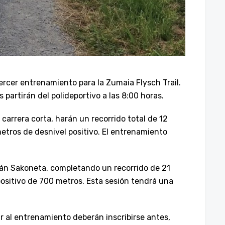
tercer entrenamiento para la Zumaia Flysch Trail.
s partirán del polideportivo a las 8:00 horas.
a carrera corta, harán un recorrido total de 12
metros de desnivel positivo. El entrenamiento
erán Sakoneta, completando un recorrido de 21
positivo de 700 metros. Esta sesión tendrá una
r al entrenamiento deberán inscribirse antes,