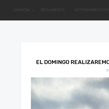
CARRERA
REGLAMENTO
ENTRENAMIENTOS P
EL DOMINGO REALIZAREM
0