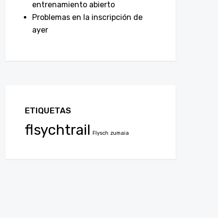
entrenamiento abierto
Problemas en la inscripción de
ayer
ETIQUETAS
flsychtrail
Flysch
zumaia