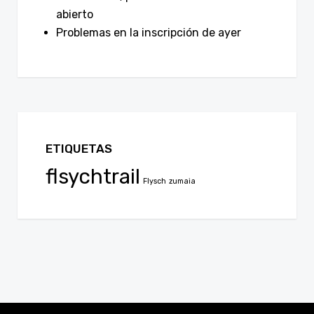
abierto
Problemas en la inscripción de ayer
ETIQUETAS
flsychtrail
Flysch
zumaia