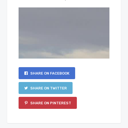
SHARE ON FACEBOOK
SHARE ON TWITTER
SHARE ON PINTEREST