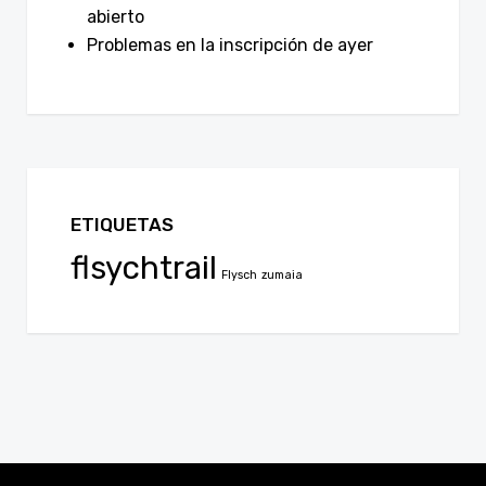
abierto
Problemas en la inscripción de ayer
ETIQUETAS
flsychtrail
Flysch
zumaia