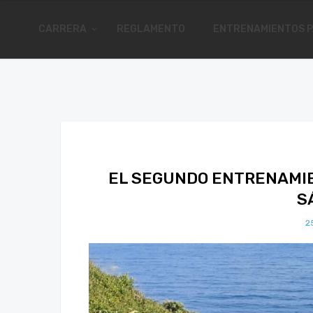
CARRERA
REGLAMENTO
ENTRENAMIENTOS P
EL SEGUNDO ENTRENAMIE
S
2