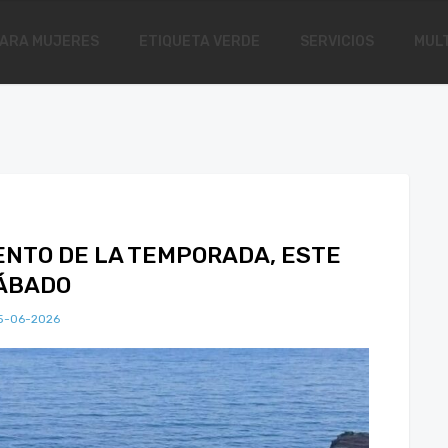
ARA MUJERES
ETIQUETA VERDE
SERVICIOS
MULT
NTO DE LA TEMPORADA, ESTE
ÁBADO
5-06-2026