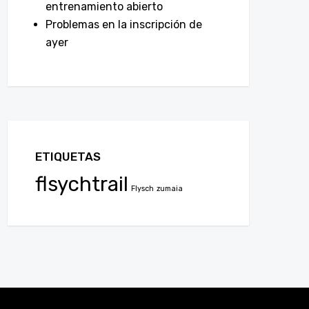
entrenamiento abierto
Problemas en la inscripción de
ayer
ETIQUETAS
flsychtrail
Flysch
zumaia