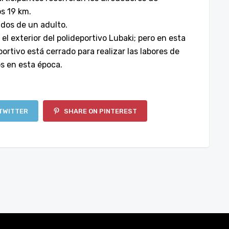
os 19 km.
dos
de
un
adulto.
el
exterior
del
polideportivo
Lubaki; pero en esta
ortivo está cerrado para realizar las labores de
s en esta época.
TWITTER
SHARE ON PINTEREST