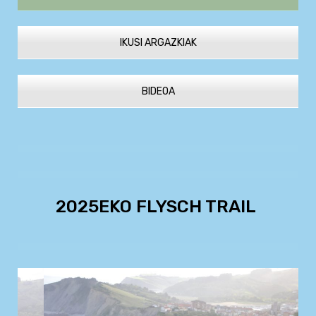
IKUSI ARGAZKIAK
BIDEOA
2025EKO FLYSCH TRAIL