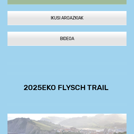
IKUSI ARGAZKIAK
BIDEOA
2025EKO FLYSCH TRAIL